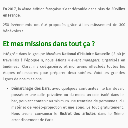
En 2017
, la 4ème édition française s’est déroulée dans plus de
30 villes
en France.
250 événements ont été proposés grâce à l’investissement de 300
bénévoles !
Et mes missions dans tout ça ?
Intégrée dans le groupe
Muséum National d’Histoire Naturelle
(là où je
travaillais à l’époque !), nous étions 4
event managers
. Organisés en
binômes, Clara, ma coéquipière, et moi avons effectués toutes les
étapes nécessaires pour préparer deux soirées. Voici les grandes
lignes de nos missions :
Démarchage des bars
, avec quelques contraintes : le bar devait
posséder une salle privative ou du moins un coin isolé dans le
bar, pouvant contenir au minimum une trentaine de personnes, du
matériel de vidéo-projection et une sono. Le tout gratuitement.
Nous avons convaincu le
Bistrot des artistes
dans le 5ème
arrondissement de Paris.