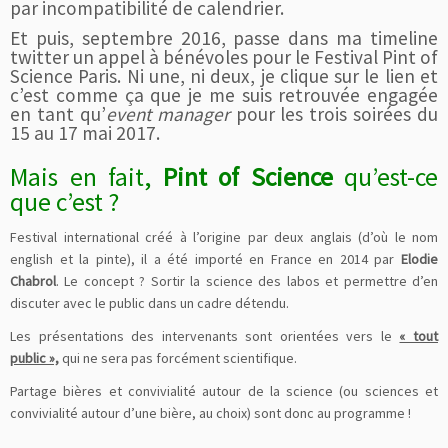
par incompatibilité de calendrier.
Et puis, septembre 2016, passe dans ma timeline
twitter un appel à bénévoles pour le Festival Pint of
Science Paris. Ni une, ni deux, je clique sur le lien et
c’est comme ça que je me suis retrouvée engagée
en tant qu’
event manager
pour les trois soirées du
15 au 17 mai 2017.
Mais en fait,
Pint of Science
qu’est-ce
que c’est ?
Festival international créé à l’origine par deux anglais (d’où le nom
english et la pinte), il a été importé en France en 2014 par
Elodie
Chabrol
. Le concept ? Sortir la science des labos et permettre d’en
discuter avec le public dans un cadre détendu.
Les présentations des intervenants sont orientées vers le
« tout
public »,
qui ne sera pas forcément scientifique.
Partage bières et convivialité autour de la science (ou sciences et
convivialité autour d’une bière, au choix) sont donc au programme !