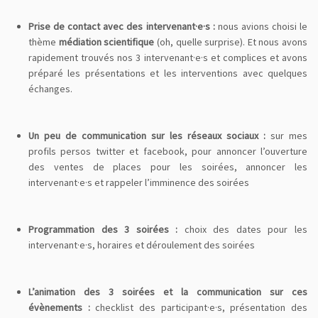
Prise de contact avec des intervenant·e·s :
nous avions choisi le
thème
médiation scientifique
(oh, quelle surprise). Et nous avons
rapidement trouvés nos 3 intervenant·e·s et complices et avons
préparé les présentations et les interventions avec quelques
échanges.
Un peu de communication sur les réseaux sociaux :
sur mes
profils persos twitter et facebook, pour annoncer l’ouverture
des ventes de places pour les soirées, annoncer les
intervenant·e·s et rappeler l’imminence des soirées
Programmation des 3 soirées :
choix des dates pour les
intervenant·e·s, horaires et déroulement des soirées
L’animation des 3 soirées et la communication sur ces
évènements :
checklist des participant·e·s, présentation des