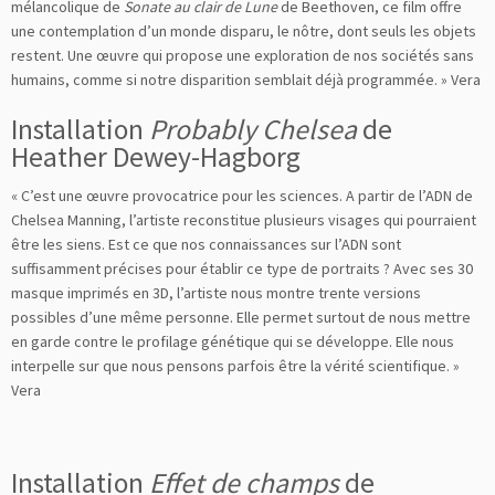
mélancolique de
Sonate au clair de Lune
de Beethoven, ce film offre
une contemplation d’un monde disparu, le nôtre, dont seuls les objets
restent. Une œuvre qui propose une exploration de nos sociétés sans
humains, comme si notre disparition semblait déjà programmée. » Vera
Installation
Probably Chelsea
de
Heather Dewey-Hagborg
« C’est une œuvre provocatrice pour les sciences. A partir de l’ADN de
Chelsea Manning, l’artiste reconstitue plusieurs visages qui pourraient
être les siens. Est ce que nos connaissances sur l’ADN sont
suffisamment précises pour établir ce type de portraits ? Avec ses 30
masque imprimés en 3D, l’artiste nous montre trente versions
possibles d’une même personne. Elle permet surtout de nous mettre
en garde contre le profilage génétique qui se développe. Elle nous
interpelle sur que nous pensons parfois être la vérité scientifique. »
Vera
Installation
Effet de champs
de