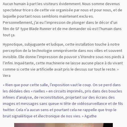
Aucun humain à part les visiteurs évidemment. Nous somme devenus
spectateur·trice·s de cette vie organisée par nous et pour nous, et de
laquelle pourtant nous semblons maintenant exclu·es.
Personnellement, j’ai eu l’impression de plonger dans le décor d’un
film de SF type Blade Runner et de me demander où est l’humain dans
tout ça.
Hypnotique, subjuguante et ludique, cette installation touche à notre
perception de la technologie omniprésente dans nos villes et souvent
invisible. Elle donne l’impression de pouvoir s’étendre sous nos pieds à
l’infini. Inquiétante, cette machinerie ne laisse aucune place à du vivant
comme si cette vie artificielle avait pris le dessus sur tout le reste. »
Vera
« Rien que pour cette salle, l’exposition vaut le coup. On se perd dans
les dédales des « ruelles » en circuits imprimés, pris dans des boucles
infinies d’analyse, de reconstitution, projetant sur des écrans des
images et messages sans queue ni tête de vidéosurveillance et de fils
twitter. Cela n’a aucun sens et pourtant cela ne rappelle que trop le
bruit signalétique et électronique de nos vies. » Agathe