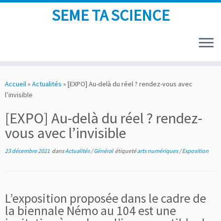
SEME TA SCIENCE
Skip
to
Accueil
»
Actualités
»
[EXPO] Au-delà du réel ? rendez-vous avec
content
l’invisible
[EXPO] Au-delà du réel ? rendez-
vous avec l’invisible
23 décembre 2021
dans
Actualités
/
Général
étiqueté
arts numériques
/
Exposition
L’exposition proposée dans le cadre de
la biennale Némo au 104 est une