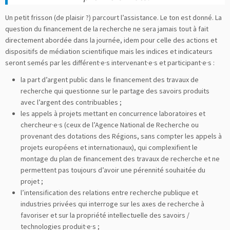
Un petit frisson (de plaisir ?) parcourt l’assistance. Le ton est donné. La
question du financement de la recherche ne sera jamais tout à fait
directement abordée dans la journée, idem pour celle des actions et
dispositifs de médiation scientifique mais les indices et indicateurs
seront semés par les différent·e·s intervenant·e·s et participant·e·s :
la part d’argent public dans le financement des travaux de
recherche qui questionne sur le partage des savoirs produits
avec l’argent des contribuables ;
les appels à projets mettant en concurrence laboratoires et
chercheur·e·s (ceux de l’Agence National de Recherche ou
provenant des dotations des Régions, sans compter les appels à
projets européens et internationaux), qui complexifient le
montage du plan de financement des travaux de recherche et ne
permettent pas toujours d’avoir une pérennité souhaitée du
projet ;
l’intensification des relations entre recherche publique et
industries privées qui interroge sur les axes de recherche à
favoriser et sur la propriété intellectuelle des savoirs /
technologies produit·e·s ;