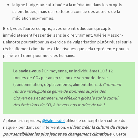
la ligne budgétaire attribuée à la médiation dans les projets
scientifiques, mais qui reste peu connue des acteurs de la
médiation eux-mêmes.
Bref, vous l’aurez compris, avec une introduction qui capte
immédiatement l’essentiel sans le dire vraiment, Valérie Masson-
Delmotte poursuit par un exercice de vulgarisation plutôt réussi sur le
réchauffement climatique et les risques que cela représente pour la
planète et donc pour nous les humains.
Le saviez-vous ?
En moyenne, un individu émet 10 à 12
tonnes de CO
par an en raison de son mode de vie
2
(consommation, déplacements, alimentation…).
Comment
rendre intelligible ce genre de données auprès des
citoyen·ne·s et amener une réflexion globale sur le cumul
des émissions de CO
à travers nos modes de vie ?
2
À plusieurs reprises,
@Valmasdel
utilise le concept de « culture du
risque » pendant son intervention.
« Il faut créer la culture du risque
pour sensibiliser les plus jeunes au changement climatique ».
Cette