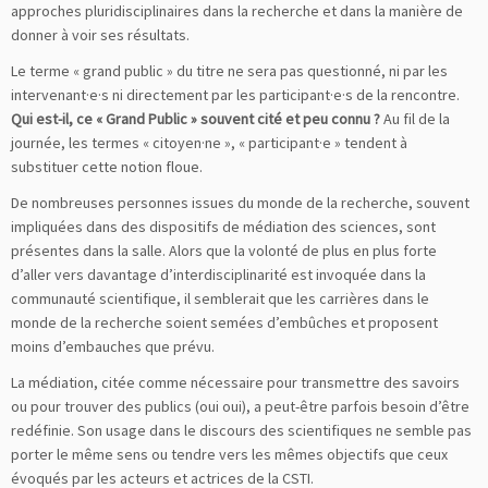
approches pluridisciplinaires dans la recherche et dans la manière de
donner à voir ses résultats.
Le terme « grand public » du titre ne sera pas questionné, ni par les
intervenant·e·s ni directement par les participant·e·s de la rencontre.
Qui est-il, ce « Grand Public » souvent cité et peu connu ?
Au fil de la
journée, les termes « citoyen·ne », « participant·e » tendent à
substituer cette notion floue.
De nombreuses personnes issues du monde de la recherche, souvent
impliquées dans des dispositifs de médiation des sciences, sont
présentes dans la salle. Alors que la volonté de plus en plus forte
d’aller vers davantage d’interdisciplinarité est invoquée dans la
communauté scientifique, il semblerait que les carrières dans le
monde de la recherche soient semées d’embûches et proposent
moins d’embauches que prévu.
La médiation, citée comme nécessaire pour transmettre des savoirs
ou pour trouver des publics (oui oui), a peut-être parfois besoin d’être
redéfinie. Son usage dans le discours des scientifiques ne semble pas
porter le même sens ou tendre vers les mêmes objectifs que ceux
évoqués par les acteurs et actrices de la CSTI.