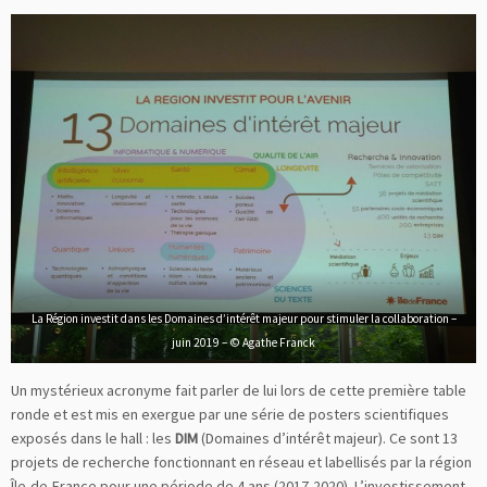
La Région investit dans les Domaines d’intérêt majeur pour stimuler la collaboration –
juin 2019 – © Agathe Franck
Un mystérieux acronyme fait parler de lui lors de cette première table
ronde et est mis en exergue par une série de posters scientifiques
exposés dans le hall : les
DIM
(Domaines d’intérêt majeur). Ce sont 13
projets de recherche fonctionnant en réseau et labellisés par la région
Île-de-France pour une période de 4 ans (2017-2020). L’investissement