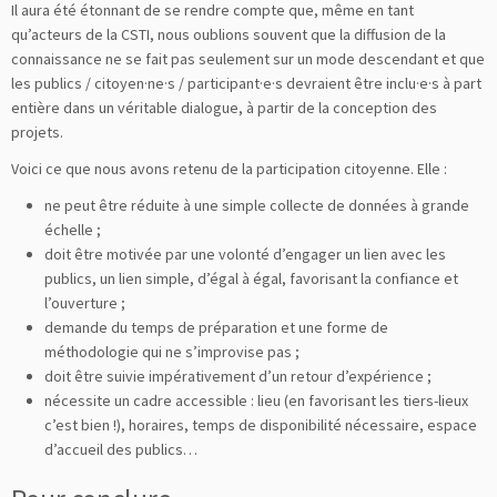
Il aura été étonnant de se rendre compte que, même en tant
qu’acteurs de la CSTI, nous oublions souvent que la diffusion de la
connaissance ne se fait pas seulement sur un mode descendant et que
les publics / citoyen·ne·s / participant·e·s devraient être inclu·e·s à part
entière dans un véritable dialogue, à partir de la conception des
projets.
Voici ce que nous avons retenu de la participation citoyenne. Elle :
ne peut être réduite à une simple collecte de données à grande
échelle ;
doit être motivée par une volonté d’engager un lien avec les
publics, un lien simple, d’égal à égal, favorisant la confiance et
l’ouverture ;
demande du temps de préparation et une forme de
méthodologie qui ne s’improvise pas ;
doit être suivie impérativement d’un retour d’expérience ;
nécessite un cadre accessible : lieu (en favorisant les tiers-lieux
c’est bien !), horaires, temps de disponibilité nécessaire, espace
d’accueil des publics…