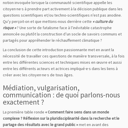
notion invoquée lorsque la communauté scientifique appelle les
citoyen·ne·s à prendre part activement à la décision publique dans les
questions scientifiques et/ou techno-scientifiques n’est pas anodine.
Qu’y perçoit-on et que mettons-nous derrière cette
« culture du
risque »
? Une sorte de fatalisme face à l’inévitable catastrophe
annoncée ou plutôt la construction d’un socle de savoirs communs et
partagés pour appréhender le réchauffement climatique ?
La conclusion de cette introduction passionnante met en avant la
nécessité de travailler ces questions de manière transversale, à la fois
entre les différentes sciences et techniques mises en œuvre et aussi
entre les différents acteurs et actrices impliqué·e·s dans les liens à
créer avec les citoyen·ne·s de tous âges.
Médiation, vulgarisation,
communication : de quoi parlons-nous
exactement ?
La première table ronde
« Comment faire sens dans un monde
complexe ? Réflexion sur la pluridisciplinarité dans la recherche et le
partage des résultats avec le grand public »
met en avant des