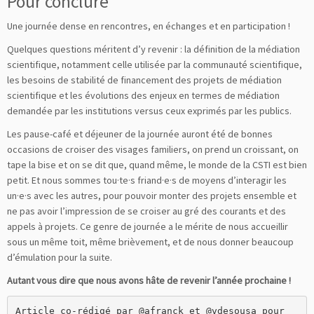
Pour conclure
Une journée dense en rencontres, en échanges et en participation !
Quelques questions méritent d’y revenir : la définition de la médiation
scientifique, notamment celle utilisée par la communauté scientifique,
les besoins de stabilité de financement des projets de médiation
scientifique et les évolutions des enjeux en termes de médiation
demandée par les institutions versus ceux exprimés par les publics.
Les pause-café et déjeuner de la journée auront été de bonnes
occasions de croiser des visages familiers, on prend un croissant, on
tape la bise et on se dit que, quand même, le monde de la CSTI est bien
petit. Et nous sommes tou·te·s friand·e·s de moyens d’interagir les
un·e·s avec les autres, pour pouvoir monter des projets ensemble et
ne pas avoir l’impression de se croiser au gré des courants et des
appels à projets. Ce genre de journée a le mérite de nous accueillir
sous un même toit, même brièvement, et de nous donner beaucoup
d’émulation pour la suite.
Autant vous dire que nous avons hâte de revenir l’année prochaine !
Article co-rédigé par @afranck et @vdesousa pour 