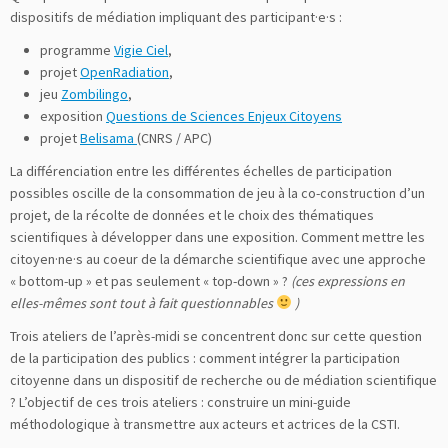
dispositifs de médiation impliquant des participant·e·s :
programme
Vigie Ciel
,
projet
OpenRadiation
,
jeu
Zombilingo
,
exposition
Questions de Sciences Enjeux Citoyens
projet
Belisama
(CNRS / APC)
La différenciation entre les différentes échelles de participation
possibles oscille de la consommation de jeu à la co-construction d’un
projet, de la récolte de données et le choix des thématiques
scientifiques à développer dans une exposition. Comment mettre les
citoyen·ne·s au coeur de la démarche scientifique avec une approche
« bottom-up » et pas seulement « top-down » ?
(ces expressions en
elles-mêmes sont tout à fait questionnables
)
Trois ateliers de l’après-midi se concentrent donc sur cette question
de la participation des publics : comment intégrer la participation
citoyenne dans un dispositif de recherche ou de médiation scientifique
? L’objectif de ces trois ateliers : construire un mini-guide
méthodologique à transmettre aux acteurs et actrices de la CSTI.