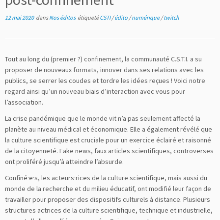
12 mai 2020
dans
Nos éditos
étiqueté
CSTI
/
édito
/
numérique
/
twitch
Tout au long du (premier ?) confinement, la communauté C.S.T.I. a su
proposer de nouveaux formats, innover dans ses relations avec les
publics, se serrer les coudes et tordre les idées reçues ! Voici notre
regard ainsi qu’un nouveau biais d’interaction avec vous pour
l’association.
La crise pandémique que le monde vit n’a pas seulement affecté la
planète au niveau médical et économique. Elle a également révélé que
la culture scientifique est cruciale pour un exercice éclairé et raisonné
de la citoyenneté. Fake news, faux articles scientifiques, controverses
ont proliféré jusqu’à atteindre l’absurde.
Confiné·e·s, les acteurs·rices de la culture scientifique, mais aussi du
monde de la recherche et du milieu éducatif, ont modifié leur façon de
travailler pour proposer des dispositifs culturels à distance. Plusieurs
structures actrices de la culture scientifique, technique et industrielle,