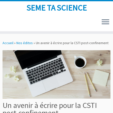
SEME TA SCIENCE
Skip
to
Accueil
»
Nos éditos
»
Un avenir à écrire pour la CSTI post-confinement
content
Un avenir à écrire pour la CSTI
post-confinement