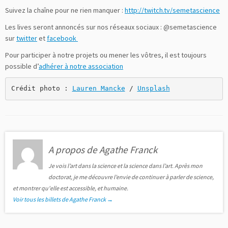
Suivez la chaîne pour ne rien manquer :
http://twitch.tv/semetascience
Les lives seront annoncés sur nos réseaux sociaux : @semetascience
sur
twitter
et
facebook
Pour participer à notre projets ou mener les vôtres, il est toujours
possible d’
adhérer à notre association
Crédit photo : 
Lauren Mancke
 / 
Unsplash
A propos de Agathe Franck
Je vois l’art dans la science et la science dans l’art. Après mon
doctorat, je me découvre l’envie de continuer à parler de science,
et montrer qu'elle est accessible, et humaine.
Voir tous les billets de Agathe Franck
→