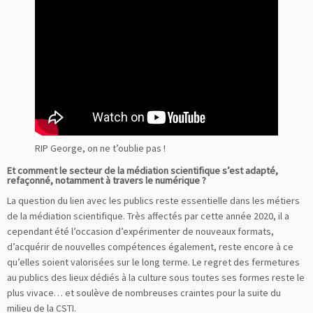
RIP George, on ne t’oublie pas !
Et comment le secteur de la médiation scientifique s’est adapté,
refaçonné, notamment à travers le numérique ?
La question du lien avec les publics reste essentielle dans les métiers
de la médiation scientifique. Très affectés par cette année 2020, il a
cependant été l’occasion d’expérimenter de nouveaux formats,
d’acquérir de nouvelles compétences également, reste encore à ce
qu’elles soient valorisées sur le long terme. Le regret des fermetures
au publics des lieux dédiés à la culture sous toutes ses formes reste le
plus vivace… et soulève de nombreuses craintes pour la suite du
milieu de la CSTI.