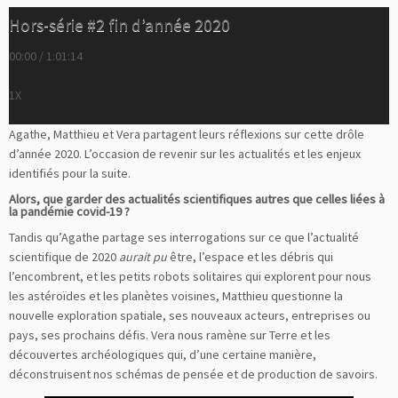
Hors-série #2 fin d’année 2020
00:00
/
1:01:14
1X
Agathe, Matthieu et Vera partagent leurs réflexions sur cette drôle
d’année 2020. L’occasion de revenir sur les actualités et les enjeux
identifiés pour la suite.
Alors, que garder des actualités scientifiques autres que celles liées à
la pandémie covid-19 ?
Tandis qu’Agathe partage ses interrogations sur ce que l’actualité
scientifique de 2020
aurait pu
être, l’espace et les débris qui
l’encombrent, et les petits robots solitaires qui explorent pour nous
les astéroïdes et les planètes voisines, Matthieu questionne la
nouvelle exploration spatiale, ses nouveaux acteurs, entreprises ou
pays, ses prochains défis. Vera nous ramène sur Terre et les
découvertes archéologiques qui, d’une certaine manière,
déconstruisent nos schémas de pensée et de production de savoirs.