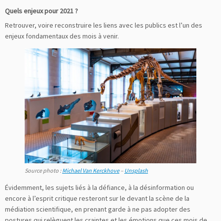
Quels enjeux pour 2021 ?
Retrouver, voire reconstruire les liens avec les publics est l’un des
enjeux fondamentaux des mois à venir.
Source photo :
Michael Van Kerckhove
–
Unsplash
Évidemment, les sujets liés à la défiance, à la désinformation ou
encore à l’esprit critique resteront sur le devant la scène de la
médiation scientifique, en prenant garde à ne pas adopter des
postures qui relèguent les craintes et les émotions que ces mois de