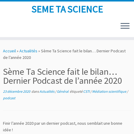
SEME TA SCIENCE
Skip
to
Accueil
»
Actualités
»
Sème Ta Science fait le bilan… Dernier Podcast
content
de l’année 2020
Sème Ta Science fait le bilan…
Dernier Podcast de l’année 2020
23 décembre 2020
dans
Actualités
/
Général
étiqueté
CSTI
/
Médiation scientifique
/
podcast
Finir l’année 2020 par un dernier podcast, nous semblait une bonne
idée !