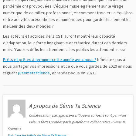
pandémie ont provoquées. L’équipe muse également sur le virage
numérique de ce milieu professionnel, et comment trouver un équilibre
entre activités présentielles et numériques pour garder finalement le
meilleur des deux mondes ?
Les acteurs et actrices de la CSTI auront montré leur capacité
d’adaptation, leur force imaginative et créatrice durant ces derniers
mois. D’autres défis les attendent… les publics les attendent aussi !
Prêts et prêtes à terminer cette année avec nous ?
N’hésitez pas à
nous partager vos impressions et ce que vous gardez de 2020 en nous
taguant
@semetascience
, et rendez-vous en 2021 !
A propos de Sème Ta Science
Collaboration, partage, esprit critique et curiosité sont parmi les
valeurs fortes portées par la plateforme collaborative « Sème Ta
Science »
Voir tous les billets de Sème Ta Science
→