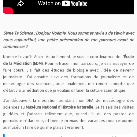
Sème Ta Science : Bonjour Noëmie. Nous sommes ravi·e·s
de t’avoir avec
nous aujourd’hui, une petite présentation de ton parcours avant de
commencer ?
Noëmie Lozac’h-Vilain : Actuellement, je suis la coordinatrice de l’
École
de la Médiation (EDM)
. Pour retracer mon parcours, je vais essayer de
faire court. J’ai fait des études de biologie avec l’idée de devenir
journaliste. J’ai ensuite suivi des formations de journaliste et de
muséologie des sciences, pour finalement me rendre compte que
c’était via la médiation que je voulais diffuser la culture scientifique.
J’ai découvert la médiation pendant mon DEA de muséologie des
sciences au
Muséum National d’Histoire Naturelle.
Je faisais des visites
guidées et j’adorais tellement que, quand j’ai eu des postes de
journaliste rédactrice, et bien je prenais des vacances pour retourner
au muséum faire ce qui me plaisait vraiment.