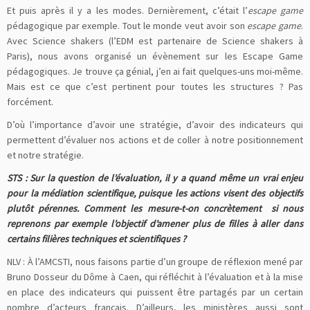
Et puis après il y a les modes. Dernièrement, c’était l’
escape game
pédagogique par exemple. Tout le monde veut avoir son
escape game
.
Avec Science shakers (l’EDM est partenaire de Science shakers à
Paris), nous avons organisé un évènement sur les Escape Game
pédagogiques. Je trouve ça génial, j’en ai fait quelques-uns moi-même.
Mais est ce que c’est pertinent pour toutes les structures ? Pas
forcément.
D’où l’importance d’avoir une stratégie, d’avoir des indicateurs qui
permettent d’évaluer nos actions et de coller à notre positionnement
et notre stratégie.
STS : Sur la question de l’évaluation, il y a quand même un vrai enjeu
pour la médiation scientifique, puisque les actions visent des objectifs
plutôt pérennes. Comment les mesure-t-on concrètement si nous
reprenons par exemple l’objectif d’amener plus de filles à aller dans
certains filières techniques et scientifiques ?
NLV : À l’AMCSTI, nous faisons partie d’un groupe de réflexion mené par
Bruno Dosseur du Dôme à Caen, qui réfléchit à l’évaluation et à la mise
en place des indicateurs qui puissent être partagés par un certain
nombre d’acteurs français. D’ailleurs, les ministères aussi sont