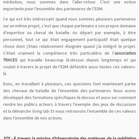
médiation, nous sommes dans l’aller-retour. C’est une notion
importante pour l’ensemble des partenaires de l’EDM.
Ce qui est très intéressant quand nous sommes plusieurs partenaires
sur un même projet, c’est que chaque partenaire a son propre domaine
d’expertise ou cheval de bataille. Au départ par exemple, à titre
personnel, tout ce qui était engagement participatif était quelque
chose dont j’étais relativement éloignée quand j’ai intégré le projet.
C’était vraiment la compétence très particulière de l’
association
TRACES
qui travaille beaucoup là-dessus depuis longtemps et qui
voulait à travers le projet de l’EDM défendre aussi toutes ces valeurs-
là.
Donc, en travaillant à plusieurs, ces questions font maintenant partie
des chevaux de bataille de l’ensemble des partenaires. Nous avons
développé des formations spécifiques là-dessus et aussi sur comment
rendre les publics acteurs à travers l’exemple des jeux de discussion
et la démarche
living
lab
. Et nous retrouvons l’ensemble de ces valeurs
dans l’ensemble de nos actions.
STS : À travers la mission d’observatoire des pratiques de la médiation