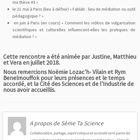
ma thèse #3 «
le 21 mai à Paris (lieu à définir) « Fablab : lieu de médiation ou outil
pédagogique ? «
en juin à Paris (en cours) « Comment les vidéos de vulgarisation
scientifiques et culturelles influencent-elles les pratiques de
médiation ? »
Cette rencontre a été animée par Justine, Matthieu
et Vera en juillet 2018.
Nous remercions Noëmie Lozac’h- Vilain et Rym
Benelmouffok pour leurs présences et le temps
accordé, et la Cité des Sciences et de l’Industrie de
nous avoir accueillis.
A propos de Sème Ta Science
Collaboration, partage, esprit critique et curiosité sont parmi les
valeurs fortes portées par la plateforme collaborative « Sème Ta