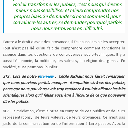
vouloir transformer les publics, c’est nous qui devons
mieux nous sensibiliser et mieux comprendre nos
propres biais. Se demander si nous sommes là pour
convaincre les autres, se demander pourquoi parfois
nous nous retrouvons en difficulté.
L’autre a le droit d’avoir des croyances, il faut aussi savoir les accepter.
Tout n’est pas lié qu’au fait de comprendre comment fonctionne la
science dans les questions de controverses socio-techniques. Il y a
aussi l’économie, la politique, les valeurs, la religion des gens… En
société, tu ne peux pas l’oublier.
STS : Lors de notre i
nterview
, Cécile Michaut nous faisait remarquer
que nous pouvions parfois manquer d’empathie vis-à-vis des publics,
parce que nous pouvions avoir trop tendance à vouloir affirmer les faits
scientifiques alors qu’il fallait aussi être à l’écoute de ce que pouvaient
dire les publics.
NLV : La médiation, c’est la prise en compte de ces publics et de leurs
représentations, de leurs valeurs, de leurs croyances. Ce n’est pas
juste de la communication ou de l’information à faire passer. Avec la