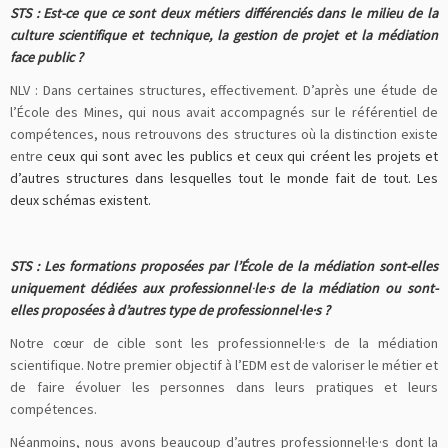
STS : Est-ce que ce sont deux métiers différenciés dans le milieu de la
culture scientifique et technique, la gestion de projet et la médiation
face public ?
NLV : Dans certaines structures, effectivement. D’après une étude de
l’École des Mines, qui nous avait accompagnés sur le référentiel de
compétences, nous retrouvons des structures où la distinction existe
entre
ceux qui sont avec les publics et ceux qui créent les projets et
d’autres structures dans lesquelles tout le monde fait de tout. Les
deux schémas existent.
STS : Les formations proposées par l’École de la médiation sont-elles
uniquement dédiées aux professionnel
·
le
·
s de la médiation ou sont-
elles proposées à d’autres type de professionnel·le·s ?
Notre cœur de cible sont les professionnel·le·s de la médiation
scientifique. Notre premier objectif à l’EDM est de valoriser le métier et
de faire évoluer les personnes dans leurs pratiques et leurs
compétences.
Néanmoins, nous avons beaucoup d’autres professionnel·le·s dont la