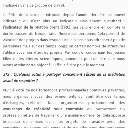
impliqués dans ce groupe de travail.
La Fête de la science introduit depuis l’année dernière un nouvel
indicateur qui n’est plus un indicateur uniquement quantitatif :
l’indicateur de la relation client (l’IRC)
, qui va prendre en compte la
durée passée de fréquentation/heure par personne. Cela permet de
valoriser des projets dans lesquels nous allons nous adresser à peu de
personnes mais sur des temps longs. Un certain nombre de structures
l’utilise aussi sur d’autres projets. Par contre, concernant les jeunes
filles et les filières scientifiques, comment peut-on dire que nous
avons atteint notre objectif ? Difficile à dire pour le moment.
STS : Quelques actus à partager concernant l’École de la médiation
avant de se quitter ?
NLV : À côté de nos formations professionnelles continues payantes,
nous organisons aussi des évènements qui vont être des temps
d’échanges, réflexifs. Nous organiserons prochainement des
workshops de créativité sous contrainte
qui permettent aux
professionnel·le·s de travailler d’une manière différente. Cela apporte
beaucoup de choses dans les projets de travailler avec des
contraintes de temps très court et de travailler avec des personnes