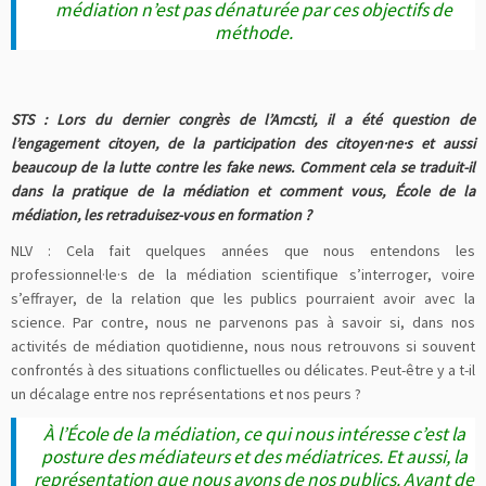
médiation n’est pas dénaturée par ces objectifs de
méthode.
STS : Lors du dernier congrès de l’Amcsti, il a été question de
l’engagement citoyen, de la participation des citoyen·ne·s et aussi
beaucoup de la lutte contre les fake news. Comment cela se traduit-il
dans la pratique de la médiation et comment vous, École de la
médiation, les retraduisez-vous en formation ?
NLV : Cela fait quelques années que nous entendons les
professionnel·le·s de la médiation scientifique s’interroger, voire
s’effrayer, de la relation que les publics pourraient avoir avec la
science. Par contre, nous ne parvenons pas à savoir si, dans nos
activités de médiation quotidienne, nous nous retrouvons si souvent
confrontés à des situations conflictuelles ou délicates. Peut-être y a t-il
un décalage entre nos représentations et nos peurs ?
À l’École de la médiation, ce qui nous intéresse c’est la
posture des médiateurs et des médiatrices. Et aussi, la
représentation que nous avons de nos publics. Avant de