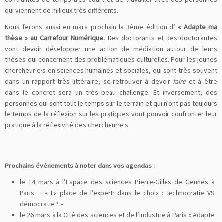
qui viennent de milieux très différents.
Nous ferons aussi en mars prochain la 3ème édition d’
« Adapte ma
thèse » au Carrefour Numérique.
Des doctorants et des doctorantes
vont devoir développer une action de médiation autour de leurs
thèses qui concernent des problématiques culturelles. Pour les jeunes
chercheur·e·s en sciences humaines et sociales, qui sont très souvent
dans un rapport très littéraire, se retrouver à devoir
faire
et à être
dans le concret sera un très beau challenge. Et inversement, des
personnes qui sont tout le temps sur le terrain et qui n’ont pas toujours
le temps de la réflexion sur les pratiques vont pouvoir confronter leur
pratique à la réflexivité des chercheur·e·s.
Prochains événements à noter dans vos agendas :
le 14 mars à l’Espace des sciences Pierre-Gilles de Gennes à
Paris : « La place de l’expert· dans le choix : technocratie VS
démocratie ? »
le 26 mars à la Cité des sciences et de l’industrie à Paris « Adapte