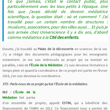
Ce que j’aimais, c’était le contact public, plus
particulièrement avec les tous petits à l’époque. Une
fois que j’avais décidé de devenir médiatrice
scientifique, la question était : où et comment ? J’ai
travaillé pour un certain nombre de structures :
muséums, associations, pour des villes aussi… Et puis je
suis arrivée chez Universcience il y a dix ans, d’abord
comme médiatrice à la
Cité des enfants.
Ensuite, j’ai travaillé au
Palais de la découverte
en sciences de la vie.
J’y ai rédigé des documents pédagogiques pour les enseignants
notamment. Je me suis intéressée au projet qui se montait en
parallèle, celui de
l’École de la Médiation
. J’y suis devenue formatrice à
temps plein et quand la coordinatrice de ce projet est partie en février
2018, j’en suis devenue la coordinatrice.
STS : Parle-nous de ce projet qu’est l’École de la médiation.
NLV :
L’École de la
Médiation
fait partie
d’un ensemble de projets, appelé
ESTIM,
qui a bénéficié des
financements de l’ANRU en 2012. Ce financement nous a permis de