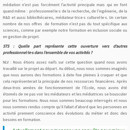
médiation n’est pas forcément l’activité principale mais qui en font
quand même : professionnel·le·s de la recherche, de l’ingénierie, de la
R&D et aussi bibliothécaires, médiateur·trice·s culturel·le·s. Un certain
nombre de nos offres de formation n’est pas du tout spécifique aux
sciences, comme par exemple notre formation en inclusion sociale ou
en gestion de projet.
STS : Quelle part représente cette ouverture vers d’autres
professionnel·le·s dans l’ensemble de vos activités ?
NLV : Nous étions assez naïfs sur cette question quand nous avons
travaillé sur le projet au départ. Au début, nous nous sommes imaginés
que nous aurions des formations à date fixe pleines à craquer et que
cela représenterait la principale de nos ressources financières. Après
deux-trois années de fonctionnement de l’École, nous avons été
étonnés de ne pas voir les médiateurs et les médiatrices se bousculer
pour les formations. Nous nous sommes beaucoup interrogés et nous
nous sommes rendus compte qu’il fallait d’abord que les personnes en
activité prennent conscience des évolutions du métier et donc des
besoins en formation.