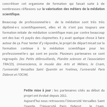
concrétiser cet organisme de formation qui faisait suite à de
nombreuses réflexions sur
la valorisation des métiers de la médiation
scientifique.
Beaucoup de professionnel·le·s de la médiation sont très très
diplômé·e·s scientifiquement, elles et ils n’ont pas toujours une
formation initiale de médiation scientifique mais par contre beaucoup
ont des bac +5 payés des clopinettes. Il y avait quelque chose à faire
autour de ça. Pour tenter d’y répondre, le projet de départ misait sur la
formation continue à la médiation scientifique pour les
professionnel·le·s qui sont en poste. Plusieurs partenaires se sont
regroupés
(les Petits débrouillards, Planète sciences et l’association
TRACES, Universcience, le musée des Arts et Métiers, le Cnam,
l’université Versailles Saint Quentin en Yvelines, l’université Paris
Diderot et l’OCIM).
Petite mise à jour :
les partenaires cités au début du
projet ont évolué depuis 2011.
Aujourd’hui nous retrouvons l’Université Versailles Saint
Quentin, l’Université Paris Diderot, le Cnam,