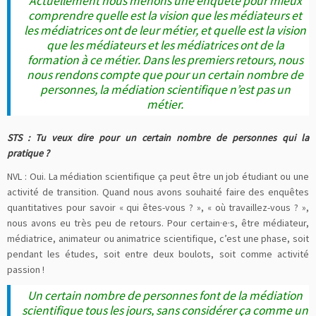
Actuellement nous menons une enquête pour mieux
comprendre quelle est la vision que les médiateurs et
les médiatrices ont de leur métier, et quelle est la vision
que les médiateurs et les médiatrices ont de la
formation à ce métier. Dans les premiers retours, nous
nous rendons compte que pour un certain nombre de
personnes, la médiation scientifique n’est pas un
métier.
STS : Tu veux dire pour un certain nombre de personnes qui la
pratique ?
NVL : Oui. La médiation scientifique ça peut être un job étudiant ou une
activité de transition. Quand nous avons souhaité faire des enquêtes
quantitatives pour savoir « qui êtes-vous ? », « où travaillez-vous ? »,
nous avons eu très peu de retours. Pour certain·e·s, être médiateur,
médiatrice, animateur ou animatrice scientifique, c’est une phase, soit
pendant les études, soit entre deux boulots, soit comme activité
passion !
Un certain nombre de personnes font de la médiation
scientifique tous les jours, sans considérer ça comme un