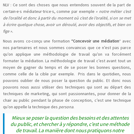
NLV : Ce sont des choses que nous entendons souvent de la part de
certain·e·s médiateur·trice·s, comme par exemple
« notre métier c’est
de l’oralité et donc à partir du moment où c’est de l’oralité, si on se met
à écrire quelque chose, avoir un déroulé, avoir des objectifs, et bien on
fige ».
Nous avons co-conçu une formation
“Concevoir une médiation
“ avec
nos partenaires et nous sommes convaincus que ce n’est pas parce
qu’on applique une méthodologie de travail qu’on va forcément
formater la médiation. La méthodologie de travail c’est avant tout un
moyen de gagner du temps et de se poser les bonnes questions,
comme celle de la cible par exemple. Pris dans le quotidien, nous
pouvons oublier de nous poser la question du public. Et donc nous
pouvons nous aussi utiliser des techniques qui sont au départ des
techniques de marketing, qui sont passionnantes, pour donner de la
chair au public pendant la phase de conception, c’est une technique
qu’on appelle la technique des
persona
.
Mieux se poser la question des besoins et des attentes
du public, et chercher à y répondre, c’est une méthode
de travail. La manière dont nous pratiquons notre