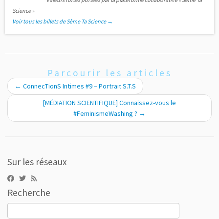
Science »
Voir tous les billets de Sème Ta Science
→
Parcourir les articles
←
ConnecTionS Intimes #9 – Portrait S.T.S
[MÉDIATION SCIENTIFIQUE] Connaissez-vous le
#FeminismeWashing ?
→
Sur les réseaux
Recherche
Rechercher :